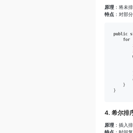
原理
：将未排
特点
：对部分
public
s
for
 
        
        
        }
        
    }

4. 希尔排序
原理
：插入排
特点
：时间复