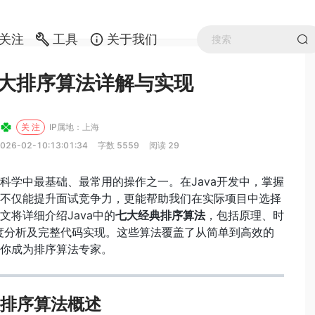
关注
工具
关于我们
a七大排序算法详解与实现
关 注
IP属地：上海
026-02-10:13:01:34
字数 5559
阅读 29
科学中最基础、最常用的操作之一。在Java开发中，掌握
不仅能提升面试竞争力，更能帮助我们在实际项目中选择
文将详细介绍Java中的
七大经典排序算法
，包括原理、时
度分析及完整代码实现。这些算法覆盖了从简单到高效的
你成为排序算法专家。
排序算法概述