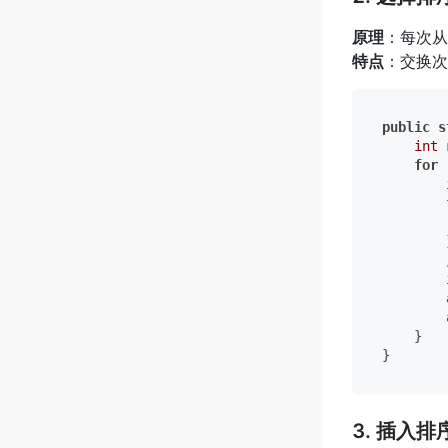
原理
：每次从
特点
：交换次
public
s
int
for
 
        }
        
        
    }

3. 插入排序