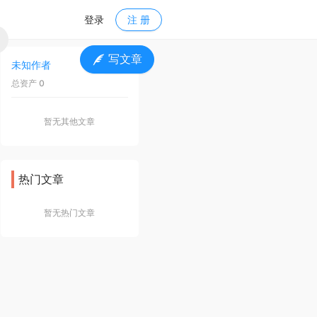
登录
注 册
写文章
未知作者
关 注
总资产 0
暂无其他文章
热门文章
暂无热门文章