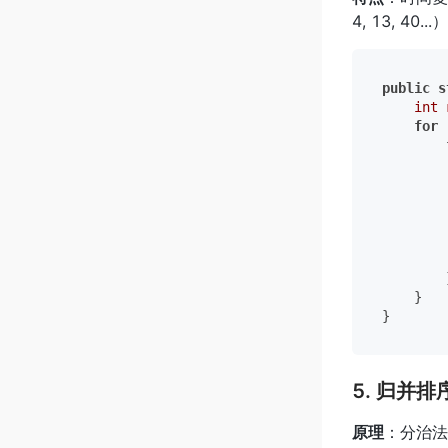
4, 13, 40...
public
s
int
for
 
        
        
        
        }
    }

5. 归并排序
原理
：分治法