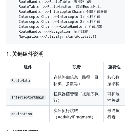
    RouteHandler->>RouteTable: 查找路由表

    RouteTable-->>RouteHandler: 获取RouteMeta

    RouteHandler->>InterceptorChain: 创建拦截器链

    InterceptorChain->>Interceptor1: 执行拦截

    InterceptorChain->>Interceptor2: 执行拦截

    InterceptorChain-->>RouteHandler: 拦截结果

    RouteHandler->>Navigation: 执行跳转

1. 关键组件说明
组件
职责
重要性
存储路由信息（路径、目
核心数
RouteMeta
标类、参数等）
据结构
拦截器链管理（按顺序执
可扩展
InterceptorChain
行）
性关键
实际执行跳转
最终执
Navigation
（Activity/Fragment）
行者