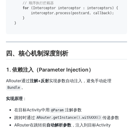
// 顺序执行拦截器
for
 (Interceptor interceptor : interceptors) {

        interceptor.process(postcard, callback);

    }

四、核心机制深度剖析
1. 依赖注入（Parameter Injection）
ARouter通过
注解+反射
实现参数自动注入，避免手动处理
。
Bundle
实现原理
：
在目标Activity中用
注解参数
@Param
跳转时通过
传递参数
ARouter.getInstance().withXXX()
ARouter在跳转前
自动解析参数
，注入到目标Activity