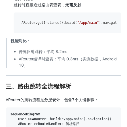
跳转时直接通过路由表查表，
无需反射
：
ARouter.getInstance().build(
"/app/main"
).navigation()
性能对比
：
传统反射跳转：平均 8.2ms
ARouter编译时查表：平均
0.3ms
（实测数据，Android
10）
三、路由跳转全流程解析
ARouter的跳转流程是
分层设计
，包含7个关键步骤：
sequenceDiagram

    User->>ARouter: build("/app/main").navigation()

    ARouter->>RouteHandler: 解析路径
