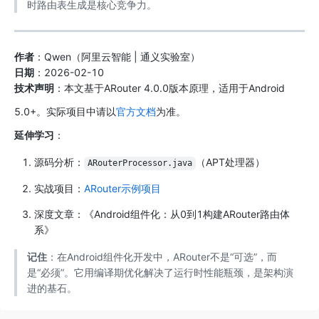
时路由表生成是核心竞争力。
作者
：Qwen（阿里云智能 | 通义实验室）
日期
：2026-02-10
技术声明
：本文基于ARouter 4.0.0版本原理，适用于Android
5.0+。实际项目中请以
官方文档
为准。
延伸学习
：
源码分析：
（APT处理器）
ARouterProcessor.java
实战项目：
ARouter示例项目
深度文章：《Android组件化：从0到1构建ARouter路由体
系》
记住
：在Android组件化开发中，ARouter不是“可选”，而
是“必须”。它用编译期优化解决了运行时性能瓶颈，是架构演
进的基石。