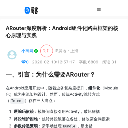
ARouter深度解析：Android组件化路由框架的核
心原理与实践
小码哥
IP属地：上海
关 注
0
2026-02-10:12:57:17
字数 6809
阅读 31
一、引言：为什么需要ARouter？
在Android应用开发中，随着业务复杂度提升，
组件化
（Module
化）成为主流架构设计。然而，传统Activity跳转方式
（
）存在三大痛点：
Intent
硬编码依赖
：模块间直接引用Activity，破坏解耦
路径维护困难
：跳转路径散落在各处，修改需全局搜索
参数传递繁琐
：需手动处理
，易出错
Bundle