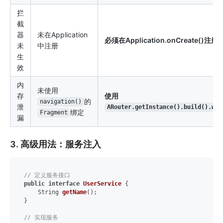
拦
截
器
未在Application
必须在Application.onCreate()注册
未
中注册
生
效
内
未使用
存
使用
的
navigation()
泄
ARouter.getInstance().build().wit
绑定
Fragment
漏
3. 高级用法：服务注入
// 定义服务接口
public
interface
UserService
 {

    String 
getName
()
;

}

// 实现服务