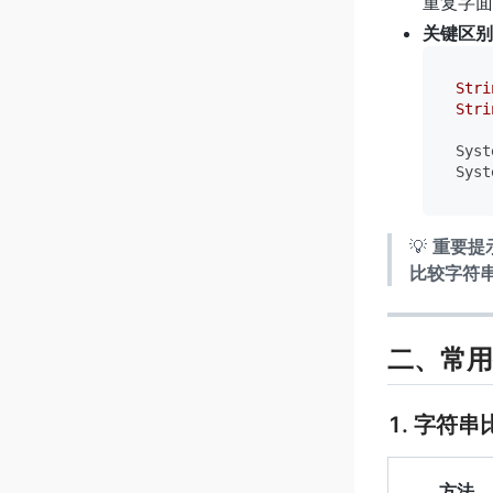
重复字面
关键区别
Stri
Stri
Syst
Syst
💡
重要提
比较字符
二、常用
1. 字符串
方法