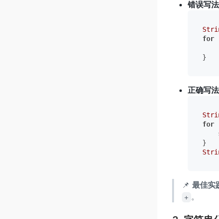
错误写法
Stri
for
 
    
正确写法
Stri
for
 
    
Stri
📌
最佳实
。
+