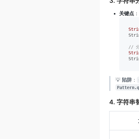
3. 字符串
关键点
：
Stri
Stri
//
Stri
Stri
💡
陷阱
：
Pattern.
4. 字符串