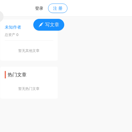
登录
注 册
写文章
未知作者
关 注
总资产 0
暂无其他文章
热门文章
暂无热门文章