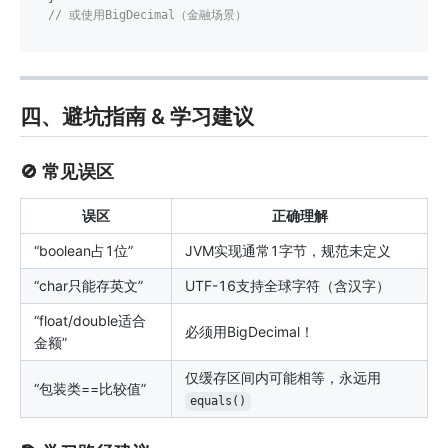
// 或使用BigDecimal（金融场景）
四、避坑指南 & 学习建议
🚫 常见误区
误区
正确理解
“boolean占1位”
JVM实现通常1字节，规范未定义
“char只能存英文”
UTF-16支持全球字符（含汉字）
“float/double适合
必须用BigDecimal！
金额”
仅缓存区间内可能相等，永远用
“包装类==比较值”
equals()