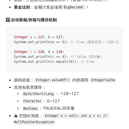
黄金法则
：金额计算必须用
！
BigDecimal
4️⃣ 自动装箱/拆箱与缓存机制
Integer
a
=
127
, b = 
127
;

System.out.println(a == b); 
// true（缓存区间：-128~127）
Integer
c
=
128
, d = 
128
;

System.out.println(c == d); 
// false（新对象）
System.out.println(c.equals(d)); 
// true
源码依据：
内部调用
Integer.valueOf()
IntegerCache
其他包装类缓存：
：-128~127
Byte/Short/Long
：0~127
Character
：TRUE/FALSE常量
Boolean
⚠️ 空指针风险：
Integer x = null; int y = x; // 
NullPointerException