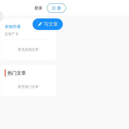
登录
注 册
写文章
未知作者
关 注
总资产 0
暂无其他文章
热门文章
暂无热门文章