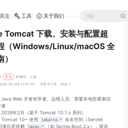
关注
工具
关于我们
he Tomcat 下载、安装与配置超
Windows/Linux/macOS 全
南）
关 注
IP属地：上海
026-02-08:17:01:01
字数 6178
阅读 1
：Java Web 开发初学者、运维人员、需要本地部署测试
发者
2026年2月（基于 Tomcat 10.1.x 系列）
Tomcat 10+ 使用
命名空间（Servlet
jakarta.*
，旧项目若依赖
（如 Spring Boot 2.x），请选
javax.*