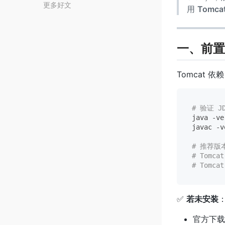
更多好文
用
Tomcat
一、前置
Tomcat 依
# 验证 J
java -ve
javac -v
# 推荐版
# Tomca
# Tomcat
✅
若未安装
官方下载