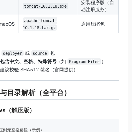
安装程序版（自
tomcat-10.1.18.exe
动注册服务）
apache-tomcat-
/macOS
通用压缩包
10.1.18.tar.gz
：
载
或
包
deployer
source
包含中文、空格、特殊符号
（如
）
Program Files
建议校验 SHA512 签名（官网提供）
与目录解析（全平台）
dows（解压版）