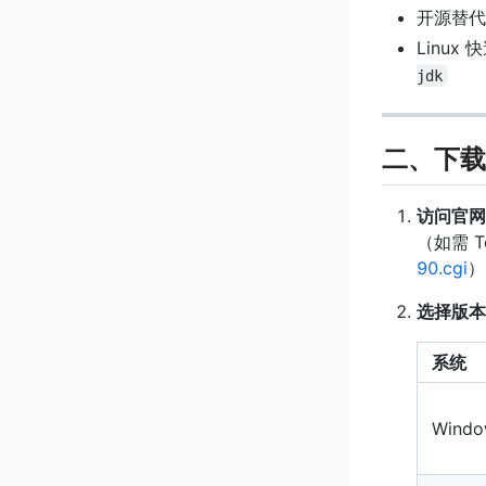
开源替代
Linux
jdk
二、下载
访问官网
（如需 T
90.cgi
）
选择版本
系统
Windo