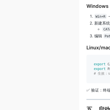
Windows
Win+R
新建系统
CAT
编辑
Pa
Linux/ma
export
export
 P
# 生效：so
✅ 验证：终
五、启动