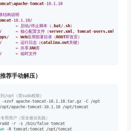
omcat
\
apache
-
tomcat
-10.1.18

omcat
-10.1.18/

       ← 启动/停止脚本（.
bat
/.
sh
）

/      ← 核心配置文件（
server.xml
, 
tomcat
-
users.xml
）

pps
/   ← 
Web
应用部署目录（
ROOT
即首页）

/      ← 运行日志（
catalina.out
关键）

       ← 共享
JAR
库

ux（推荐手动解压）
压到/opt（需sudo权限）
 -xzvf apache-tomcat-10.1.18.tar.gz -C /opt

/opt/apache-tomcat-10.1.18 /opt/tomcat

创建专用用户（安全最佳实践）
radd -r -s /bin/false tomcat

wn
 -R tomcat:tomcat /opt/tomcat
