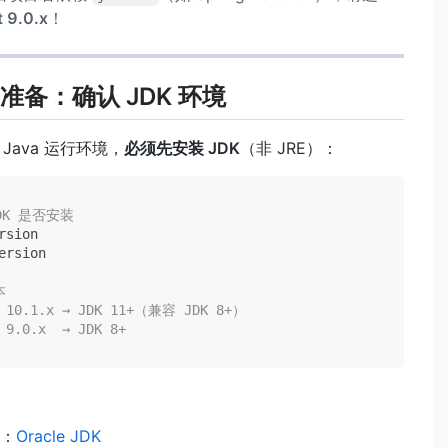
 9.0.x
！
准备：确认 JDK 环境
赖 Java 运行环境，
必须先安装 JDK
（非 JRE）：
DK 是否安装
rsion

ersion

本
t 10.1.x → JDK 11+（兼容 JDK 8+）
 9.0.x  → JDK 8+
：
：
Oracle JDK