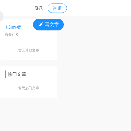
登录
注 册
写文章
未知作者
关 注
总资产 0
暂无其他文章
热门文章
暂无热门文章