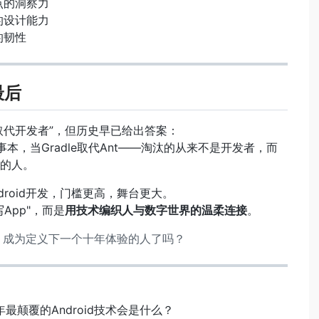
痛点的洞察力
构的设计能力
的韧性
最后
I取代开发者”，但历史早已给出答案：
事本，当Gradle取代Ant——淘汰的从来不是开发者，而
的人。
ndroid开发，门槛更高，舞台更大。
App"，而是
用技术编织人与数字世界的温柔连接
。
，成为定义下一个十年体验的人了吗？
年最颠覆的Android技术会是什么？