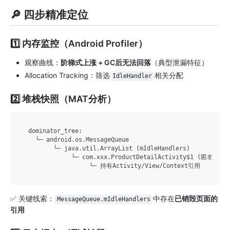
🔎 四步精准定位
1️⃣ 内存监控（Android Profiler）
观察曲线：
阶梯式上涨 + GC后无法回落
（典型泄漏特征）
Allocation Tracking：筛选
相关分配
IdleHandler
2️⃣ 堆栈快照（MAT分析）
 dominator_tree:

   └─ android.os.MessageQueue

        └─ java.util.ArrayList (mIdleHandlers)

             └─ com.xxx.ProductDetailActivity$1 (匿名内部类
✅ 关键线索：
中存在
已销毁页面的
MessageQueue.mIdleHandlers
引用