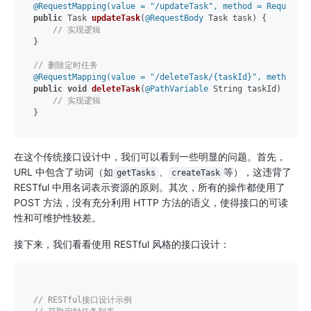
@RequestMapping(value = "/updateTask", method = RequestMe
public
 Task 
updateTask
(
@RequestBody
 Task task)
 {

// 实现逻辑
}

// 删除定时任务
@RequestMapping(value = "/deleteTask/{taskId}", method = 
public
void
deleteTask
(
@PathVariable
 String taskId)
 {

// 实现逻辑
在这个传统接口设计中，我们可以看到一些明显的问题。首先，
URL 中包含了动词（如
、
等），这违背了
getTasks
createTask
RESTful 中用名词表示资源的原则。其次，所有的操作都使用了
POST 方法，没有充分利用 HTTP 方法的语义，使得接口的可读
性和可维护性较差。
接下来，我们看看使用 RESTful 风格的接口设计：
// RESTful接口设计示例