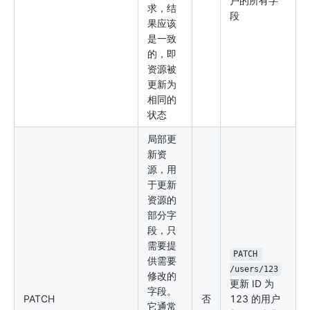
户的所有字
求，结
段
果应该
是一致
的，即
资源被
更新为
相同的
状态
局部更
新资
源，用
于更新
资源的
部分字
段，只
需要提
PATCH 
供需要
/users/123
修改的
更新 ID 为
字段。
PATCH
否
123 的用户
它通常