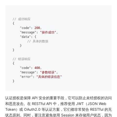
// 成功响应
{
"code"
:
200
,
"message"
:
"操作成功"
,
"data"
:
{
// 具体的数据
}
}
// 错误响应
{
"code"
:
400
,
"message"
:
"参数错误"
,
"error"
:
"具体的错误信息"
}
认证授权是保障 API 安全的重要手段，它可以防止未经授权的访问
和恶意攻击。在 RESTful API 中，推荐使用 JWT（JSON Web
Token）或 OAuth2.0 等认证方案，它们都非常契合 RESTful 的无
状态原则。同时，要注意避免使用 Session 来存储用户状态，因为