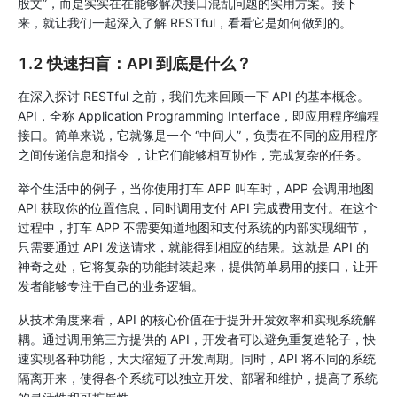
股文”，而是实实在在能够解决接口混乱问题的实用方案。接下
来，就让我们一起深入了解 RESTful，看看它是如何做到的。
1.2 快速扫盲：API 到底是什么？
在深入探讨 RESTful 之前，我们先来回顾一下 API 的基本概念。
API，全称 Application Programming Interface，即应用程序编程
接口。简单来说，它就像是一个 “中间人”，负责在不同的应用程序
之间传递信息和指令 ，让它们能够相互协作，完成复杂的任务。
举个生活中的例子，当你使用打车 APP 叫车时，APP 会调用地图
API 获取你的位置信息，同时调用支付 API 完成费用支付。在这个
过程中，打车 APP 不需要知道地图和支付系统的内部实现细节，
只需要通过 API 发送请求，就能得到相应的结果。这就是 API 的
神奇之处，它将复杂的功能封装起来，提供简单易用的接口，让开
发者能够专注于自己的业务逻辑。
从技术角度来看，API 的核心价值在于提升开发效率和实现系统解
耦。通过调用第三方提供的 API，开发者可以避免重复造轮子，快
速实现各种功能，大大缩短了开发周期。同时，API 将不同的系统
隔离开来，使得各个系统可以独立开发、部署和维护，提高了系统