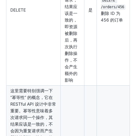
DELETE 
结果应
/orders/456
DELETE
是
该是一
删除 ID 为
致的，
456 的订单
即资源
被删除
后，再
次执行
删除操
作，不
会产生
额外的
影响
这里需要特别强调一下
“幂等性” 的概念，它在
RESTful API 设计中非常
重要。幂等性意味着多
次请求同一个操作，其
结果应该是一致的，不
会因为重复请求而产生