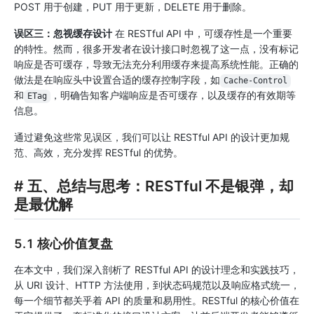
POST 用于创建，PUT 用于更新，DELETE 用于删除。
误区三：忽视缓存设计
在 RESTful API 中，可缓存性是一个重要
的特性。然而，很多开发者在设计接口时忽视了这一点，没有标记
响应是否可缓存，导致无法充分利用缓存来提高系统性能。正确的
做法是在响应头中设置合适的缓存控制字段，如
Cache-Control
和
，明确告知客户端响应是否可缓存，以及缓存的有效期等
ETag
信息。
通过避免这些常见误区，我们可以让 RESTful API 的设计更加规
范、高效，充分发挥 RESTful 的优势。
# 五、总结与思考：RESTful 不是银弹，却
是最优解
5.1 核心价值复盘
在本文中，我们深入剖析了 RESTful API 的设计理念和实践技巧，
从 URI 设计、HTTP 方法使用，到状态码规范以及响应格式统一，
每一个细节都关乎着 API 的质量和易用性。RESTful 的核心价值在