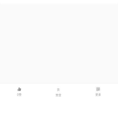
赏
0赞
更多
赞赏