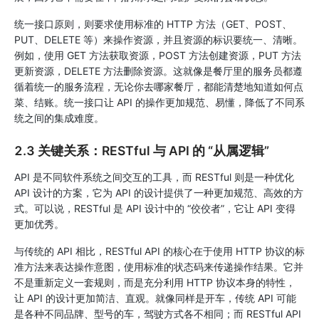
统一接口原则，则要求使用标准的 HTTP 方法（GET、POST、
PUT、DELETE 等）来操作资源，并且资源的标识要统一、清晰。
例如，使用 GET 方法获取资源，POST 方法创建资源，PUT 方法
更新资源，DELETE 方法删除资源。这就像是餐厅里的服务员都遵
循着统一的服务流程，无论你去哪家餐厅，都能清楚地知道如何点
菜、结账。统一接口让 API 的操作更加规范、易懂，降低了不同系
统之间的集成难度。
2.3 关键关系：RESTful 与 API 的 “从属逻辑”
API 是不同软件系统之间交互的工具，而 RESTful 则是一种优化
API 设计的方案，它为 API 的设计提供了一种更加规范、高效的方
式。可以说，RESTful 是 API 设计中的 “佼佼者”，它让 API 变得
更加优秀。
与传统的 API 相比，RESTful API 的核心在于使用 HTTP 协议的标
准方法来表达操作意图，使用标准的状态码来传递操作结果。它并
不是重新定义一套规则，而是充分利用 HTTP 协议本身的特性，
让 API 的设计更加简洁、直观。就像同样是开车，传统 API 可能
是各种不同品牌、型号的车，驾驶方式各不相同；而 RESTful API