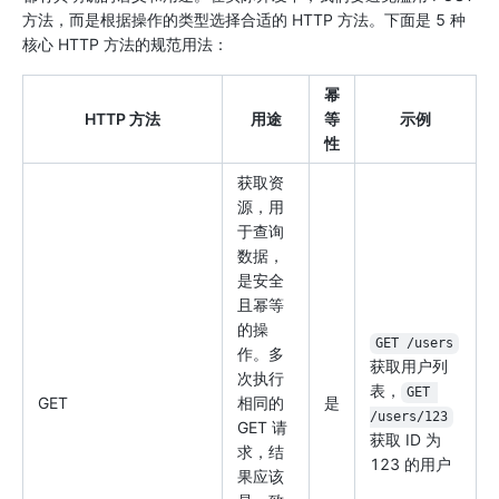
方法，而是根据操作的类型选择合适的 HTTP 方法。下面是 5 种
核心 HTTP 方法的规范用法：
幂
HTTP 方法
用途
等
示例
性
获取资
源，用
于查询
数据，
是安全
且幂等
的操
GET /users
作。多
获取用户列
次执行
表，
GET 
GET
相同的
是
/users/123
GET 请
获取 ID 为
求，结
123 的用户
果应该