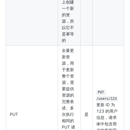
上创建
一个新
的资
源，所
以它不
是幂等
的
全量更
新资
源，用
于更新
整个资
源，需
要提供
PUT 
资源的
/users/123
完整表
更新 ID 为
述。多
123 的用户
PUT
次执行
是
信息，请求
相同的
体中包含用
PUT 请