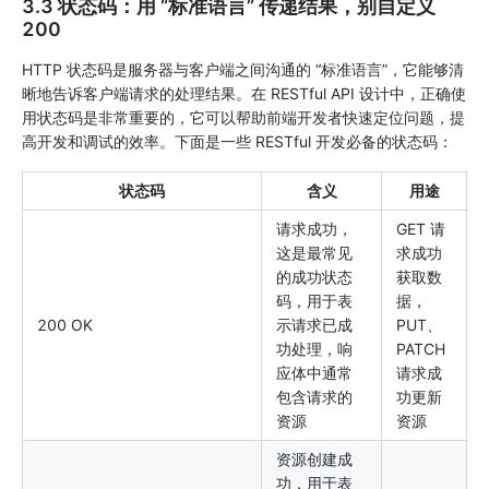
3.3 状态码：用 “标准语言” 传递结果，别自定义
200
HTTP 状态码是服务器与客户端之间沟通的 “标准语言”，它能够清
晰地告诉客户端请求的处理结果。在 RESTful API 设计中，正确使
用状态码是非常重要的，它可以帮助前端开发者快速定位问题，提
高开发和调试的效率。下面是一些 RESTful 开发必备的状态码：
状态码
含义
用途
请求成功，
GET 请
这是最常见
求成功
的成功状态
获取数
码，用于表
据，
200 OK
示请求已成
PUT、
功处理，响
PATCH
应体中通常
请求成
包含请求的
功更新
资源
资源
资源创建成
功，用于表