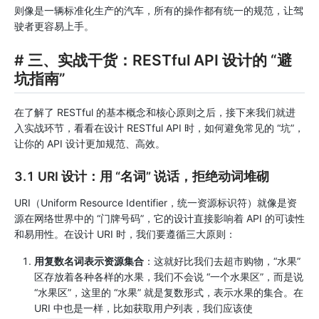
则像是一辆标准化生产的汽车，所有的操作都有统一的规范，让驾
驶者更容易上手。
# 三、实战干货：RESTful API 设计的 “避
坑指南”
在了解了 RESTful 的基本概念和核心原则之后，接下来我们就进
入实战环节，看看在设计 RESTful API 时，如何避免常见的 “坑”，
让你的 API 设计更加规范、高效。
3.1 URI 设计：用 “名词” 说话，拒绝动词堆砌
URI（Uniform Resource Identifier，统一资源标识符）就像是资
源在网络世界中的 “门牌号码”，它的设计直接影响着 API 的可读性
和易用性。在设计 URI 时，我们要遵循三大原则：
用复数名词表示资源集合
：这就好比我们去超市购物，“水果”
区存放着各种各样的水果，我们不会说 “一个水果区”，而是说
“水果区”，这里的 “水果” 就是复数形式，表示水果的集合。在
URI 中也是一样，比如获取用户列表，我们应该使