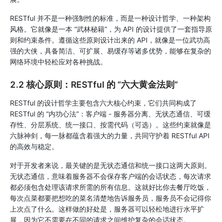
RESTful 并不是一种强制性的标准，而是一种设计哲学、一种架构
风格。它就像是一本 “武林秘籍”，为 API 的设计提供了一套指导原
则和约束条件。遵循这些原则设计出来的 API，就像是一位武功高
强的大侠，具备简洁、可扩展、易缓存等诸多优势，能够在复杂的
网络环境中轻松应对各种挑战。
2.2 核心原则：RESTful 的 “六大黄金法则”
RESTful 的设计哲学主要包含六大核心约束，它们共同构成了
RESTful 的 “内功心法”：客户端 - 服务器分离、无状态通信、可缓
存性、分层系统、统一接口、按需代码（可选）。这些约束就像是
六脉神剑，每一脉都蕴含着强大的力量，共同守护着 RESTful API
的高效与稳定。
对于开发者来说，最关键的是无状态通信和统一接口这两大原则。
无状态通信，意味着服务器不会保存客户端的会话状态，每次请求
都必须包含处理该请求所需的所有信息。这就好比你去餐厅吃饭，
每次点菜都要把想吃的菜名清楚地告诉服务员，服务员不会记得你
上次点了什么。这样做的好处是，服务器可以轻松地进行水平扩
展，因为它不需要在不同的请求之间维护复杂的会话状态。