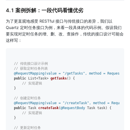
4.1 案例拆解：一段代码看懂优劣
为了更直观地感受 RESTful 接口与传统接口的差异，我们以
Quartz 定时任务接口为例，来看一段具体的代码示例。假设我们
要实现对定时任务的增、删、改、查操作，传统的接口设计可能会
这样写：
// 传统接口设计示例
// 获取定时任务列表
@RequestMapping(value = "/getTasks", method = RequestMeth
public
 List<Task> 
getTasks
()
 {

// 实现逻辑
}

// 创建定时任务
@RequestMapping(value = "/createTask", method = RequestMe
public
 Task 
createTask
(
@RequestBody
 Task task)
 {

// 实现逻辑
}

// 更新定时任务