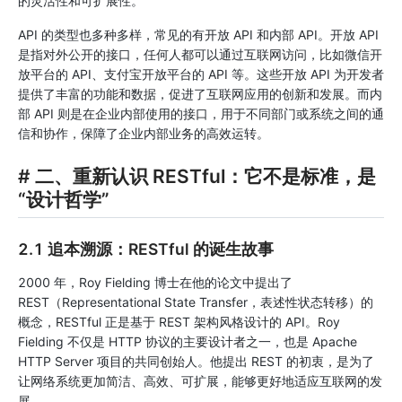
的灵活性和可扩展性。
API 的类型也多种多样，常见的有开放 API 和内部 API。开放 API
是指对外公开的接口，任何人都可以通过互联网访问，比如微信开
放平台的 API、支付宝开放平台的 API 等。这些开放 API 为开发者
提供了丰富的功能和数据，促进了互联网应用的创新和发展。而内
部 API 则是在企业内部使用的接口，用于不同部门或系统之间的通
信和协作，保障了企业内部业务的高效运转。
# 二、重新认识 RESTful：它不是标准，是
“设计哲学”
2.1 追本溯源：RESTful 的诞生故事
2000 年，Roy Fielding 博士在他的论文中提出了
REST（Representational State Transfer，表述性状态转移）的
概念，RESTful 正是基于 REST 架构风格设计的 API。Roy
Fielding 不仅是 HTTP 协议的主要设计者之一，也是 Apache
HTTP Server 项目的共同创始人。他提出 REST 的初衷，是为了
让网络系统更加简洁、高效、可扩展，能够更好地适应互联网的发
展。