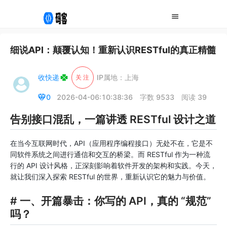
细说API：颠覆认知！重新认识RESTful的真正精髓
收快递
IP属地：上海
关 注
0
2026-04-06:10:38:36
字数 9533
阅读 39
告别接口混乱，一篇讲透 RESTful 设计之道
在当今互联网时代，API（应用程序编程接口）无处不在，它是不
同软件系统之间进行通信和交互的桥梁。而 RESTful 作为一种流
行的 API 设计风格，正深刻影响着软件开发的架构和实践。今天，
就让我们深入探索 RESTful 的世界，重新认识它的魅力与价值。
# 一、开篇暴击：你写的 API，真的 “规范”
吗？