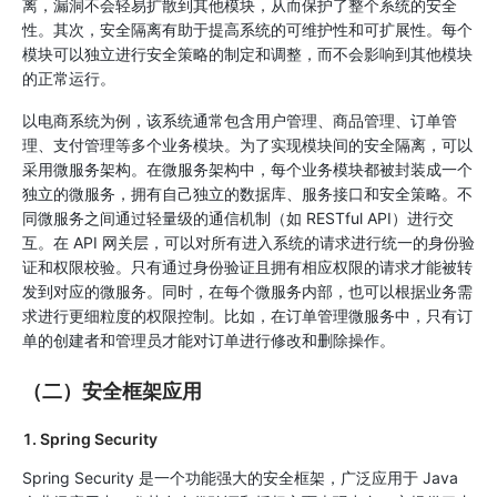
离，漏洞不会轻易扩散到其他模块，从而保护了整个系统的安全
性。其次，安全隔离有助于提高系统的可维护性和可扩展性。每个
模块可以独立进行安全策略的制定和调整，而不会影响到其他模块
的正常运行。
以电商系统为例，该系统通常包含用户管理、商品管理、订单管
理、支付管理等多个业务模块。为了实现模块间的安全隔离，可以
采用微服务架构。在微服务架构中，每个业务模块都被封装成一个
独立的微服务，拥有自己独立的数据库、服务接口和安全策略。不
同微服务之间通过轻量级的通信机制（如 RESTful API）进行交
互。在 API 网关层，可以对所有进入系统的请求进行统一的身份验
证和权限校验。只有通过身份验证且拥有相应权限的请求才能被转
发到对应的微服务。同时，在每个微服务内部，也可以根据业务需
求进行更细粒度的权限控制。比如，在订单管理微服务中，只有订
单的创建者和管理员才能对订单进行修改和删除操作。
（二）安全框架应用
1. Spring Security
Spring Security 是一个功能强大的安全框架，广泛应用于 Java