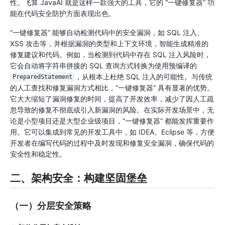
性。飞算 JavaAI 就是这样一款强大的工具，它的 “一键修复器” 功
能在代码安全防护方面表现出色。
“一键修复器” 能够自动检测代码中的安全漏洞，如 SQL 注入、
XSS 攻击等，并根据漏洞的类型和上下文环境，智能生成精准的
修复建议和代码。例如，当检测到代码中存在 SQL 注入风险时，
它会自动将字符串拼接的 SQL 查询方式转换为使用预编译的
，从根本上杜绝 SQL 注入的可能性。与传统
PreparedStatement
的人工查找和修复漏洞方式相比，“一键修复器” 具有显著的优势。
它大大缩短了漏洞修复的时间，提高了开发效率，减少了因人工疏
忽导致的修复不彻底或引入新漏洞的风险。在实际开发场景中，无
论是小型项目还是大型企业级项目，“一键修复器” 都能发挥重要作
用。它可以集成到常见的开发工具中，如 IDEA、Eclipse 等，方便
开发者在编写代码的过程中及时发现和修复安全漏洞，确保代码的
安全性和稳定性。
二、架构安全：构建坚固堡垒
（一）分层安全策略