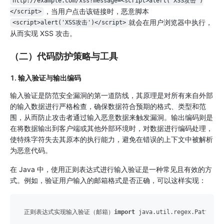
http://example.com/xss?message=<script>alert('XSS攻击')
，当用户点击该链接时，恶意脚本
</script>
就会在用户浏览器中执行，
<script>alert('XSS攻击')</script>
从而实现 XSS 攻击。
（二）代码防护策略与工具
1. 输入验证与输出编码
输入验证是防范安全漏洞的第一道防线，其原理是对所有来自外部
的输入数据进行严格检查，确保数据符合预期的格式、类型和范
围，从而防止攻击者通过输入恶意数据来触发漏洞。输出编码则是
在将数据输出到客户端或其他外部环境时，对数据进行编码处理，
使特殊字符失去其原本的执行能力，避免在错误的上下文中被解析
为恶意代码。
在 Java 中，使用正则表达式进行输入验证是一种常见且有效的方
式。例如，验证用户输入的邮箱格式是否正确，可以这样实现：
正则表达式实现输入验证（邮箱）
import
 java.util.regex.Pattern;
