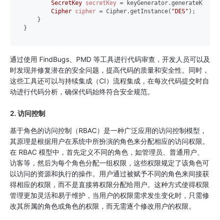
SecretKey
secretKey
=
 keyGenerator.generateKey();

Cipher
cipher
=
 Cipher.getInstance(
"DES"
);

    }

通过使用 FindBugs、PMD 等工具进行代码审查，开发人员可以及
时发现并修复潜在的安全问题，提高代码的质量和安全性。同时，
这些工具还可以与持续集成（CI）流程集成，在每次代码提交时自
动进行代码分析，确保代码始终符合安全规范。
2. 访问控制
基于角色的访问控制（RBAC）是一种广泛应用的访问控制模型，
其原理是根据用户在系统中所扮演的角色来分配相应的访问权限。
在 RBAC 模型中，首先定义不同的角色，如管理员、普通用户、
访客等，然后为每个角色分配一组权限，这些权限规定了该角色可
以访问的资源和执行的操作。用户通过被赋予不同的角色来间接获
得相应的权限，而不是直接将权限分配给用户。这种方式使得权限
管理更加灵活和易于维护，当用户的权限需求发生变化时，只需修
改其所属的角色或角色的权限，而无需逐个修改用户的权限。