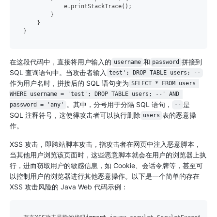
            e.printStackTrace();

        }

    }

在这段代码中，直接将用户输入的
和
拼接到
username
password
SQL 查询语句中。当攻击者输入
test'; DROP TABLE users; --
作为用户名时，拼接后的 SQL 语句变为
SELECT * FROM users 
WHERE username = 'test'; DROP TABLE users; --' AND 
。其中，分号用于分隔 SQL 语句，
是
password = 'any'
--
SQL 注释符号，这使得攻击者可以执行删除
表的恶意操
users
作。
XSS 攻击，即跨站脚本攻击，指攻击者在网页中注入恶意脚本，
当其他用户浏览该页面时，这些恶意脚本就会在用户的浏览器上执
行，进而窃取用户的敏感信息，如 Cookie、会话令牌等，甚至可
以控制用户的浏览器进行其他恶意操作。以下是一个简单的存在
XSS 攻击风险的 Java Web 代码示例：