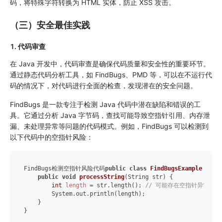
码，将特殊字符转换为 HTML 实体，防止 XSS 攻击。
（三）安全最佳实践
1. 代码审查
在 Java 开发中，代码审查是确保代码质量和安全性的重要环节。
通过静态代码分析工具，如 FindBugs、PMD 等，可以在不运行代
码的情况下，对代码进行全面的检查，发现潜在的安全问题。
FindBugs 是一款专注于检测 Java 代码中潜在缺陷和错误的工
具。它通过分析 Java 字节码，查找可能导致空指针引用、内存泄
漏、未处理异常等问题的代码模式。例如，FindBugs 可以检测到
以下代码中的空指针风险：
FindBugs检测空指针风险代码
public
class
FindBugsExample
 {

public
void
processString
(String str)
 {

int
length
=
 str.length(); 
// 可能存在空指针异常
        System.out.println(length);

    }
