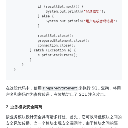
if
 (resultSet.next()) {

                System.out.println(
"登录成功"
);

            } 
else
 {

                System.out.println(
"用户名或密码错误"
);

            }

            resultSet.close();

            preparedStatement.close();

            connection.close();

        } 
catch
 (Exception e) {

            e.printStackTrace();

        }

    }

在这段代码中，使用
来执行 SQL 查询，将用
PreparedStatement
户名和密码作为参数传递，有效地防止了 SQL 注入攻击。
2. 业务模块安全隔离
按业务模块设计安全具有诸多好处。首先，它可以降低模块之间的
安全风险传播。当一个模块出现安全漏洞时，由于模块之间的隔