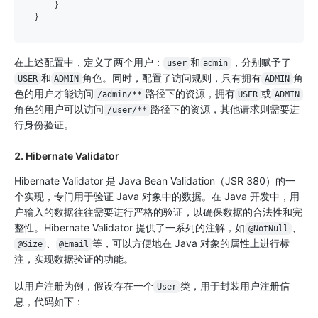
    }

在上述配置中，定义了两个用户：
和
，分别赋予了
user
admin
和
角色。同时，配置了访问规则，只有拥有
角
USER
ADMIN
ADMIN
色的用户才能访问
路径下的资源，拥有
或
/admin/**
USER
ADMIN
角色的用户可以访问
路径下的资源，其他请求则需要进
/user/**
行身份验证。
2. Hibernate Validator
Hibernate Validator 是 Java Bean Validation（JSR 380）的一
个实现，专门用于验证 Java 对象中的数据。在 Java 开发中，用
户输入的数据往往需要进行严格的验证，以确保数据的合法性和完
整性。Hibernate Validator 提供了一系列的注解，如
、
@NotNull
、
等，可以方便地在 Java 对象的属性上进行标
@Size
@Email
注，实现数据验证的功能。
以用户注册为例，假设存在一个
类，用于封装用户注册信
User
息，代码如下：