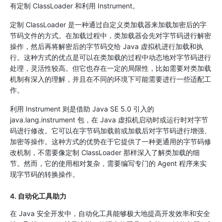
有定制 ClassLoader 和利用 Instrument。
定制 ClassLoader 是一种通过自定义类加载器来加载加密后的字
节码文件的方式。在加载过程中，类加载器会先对字节码进行解密
操作，然后再将解密后的字节码交给 Java 虚拟机进行加载和执
行。这种方式的优点是可以在类加载的过程中动态地对字节码进行
处理，灵活性较高。但它也存在一定的局限性，比如需要对类加载
机制有深入的理解，并且在不同的环境下可能需要进行一些适配工
作。
利用 Instrument 则是借助 Java SE 5.0 引入的
java.lang.instrument 包，在 Java 虚拟机启动时或运行时对字节
码进行修改。它可以在字节码加载前或加载后对字节码进行增强、
加密等操作。这种方式的优势在于它提供了一种更通用的字节码修
改机制，不需要像定制 ClassLoader 那样深入了解类加载的细
节。然而，它的使用相对复杂，需要编写专门的 Agent 程序来实
现字节码的转换操作。
4. 自动化工具助力
在 Java 安全开发中，自动化工具能够极大地提高开发效率和安全