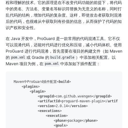
程和理解的技术。它的原理是在不改变代码功能的前提下，将代码
中的类名、方法名、变量名等标识符替换为无意义的名称，同时打
乱代码的结构，增加代码的复杂度。这样，即使攻击者获取到混淆
后的代码，也很难从中获取到有价值的信息，从而保护了代码的知
识产权和安全性。
在 Java 开发中，ProGuard 是一款常用的代码混淆工具。它不仅
可以混淆代码，还能对代码进行优化和压缩，减小代码体积。使用
ProGuard 进行代码混淆，首先需要在项目的构建文件（如 Maven
的
或 Gradle 的
）中添加相关配置。以
pom.xml
build.gradle
Maven 项目为例，在
中添加如下插件配置：
pom.xml
Maven中ProGuard插件配置
<
build
>
<
plugins
>
<
plugin
>
<
groupId
>
com.github.wvengen
</
groupId
>
<
artifactId
>
proguard-maven-plugin
</
artifactId
<
version
>
2.0.14
</
version
>
<
executions
>
<
execution
>
<
phase
>
package
</
phase
>
<
goals
>