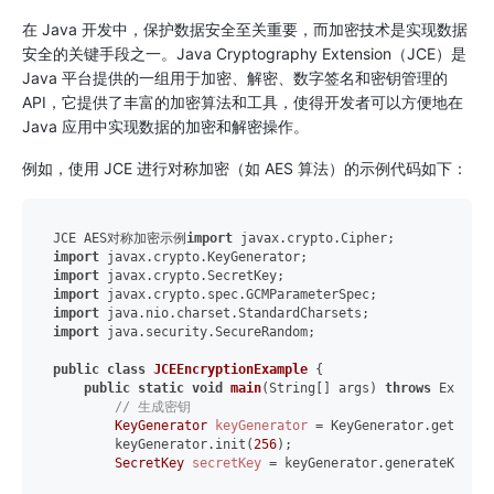
在 Java 开发中，保护数据安全至关重要，而加密技术是实现数据
安全的关键手段之一。Java Cryptography Extension（JCE）是
Java 平台提供的一组用于加密、解密、数字签名和密钥管理的
API，它提供了丰富的加密算法和工具，使得开发者可以方便地在
Java 应用中实现数据的加密和解密操作。
例如，使用 JCE 进行对称加密（如 AES 算法）的示例代码如下：
JCE AES对称加密示例
import
import
import
import
import
import
 java.security.SecureRandom;

public
class
JCEEncryptionExample
 {

public
static
void
main
(String[] args)
throws
 Excepti
// 生成密钥
KeyGenerator
keyGenerator
=
 KeyGenerator.getInsta
        keyGenerator.init(
256
);

SecretKey
secretKey
=
 keyGenerator.generateKey();
