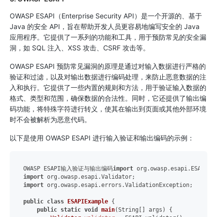
OWASP ESAPI（Enterprise Security API）是一个开源的、基于
Java 的安全 API，旨在帮助开发人员更容易地编写安全的 Java
应用程序。它提供了一系列的功能和工具，用于预防常见的安全漏
洞，如 SQL 注入、XSS 攻击、CSRF 攻击等。
OWASP ESAPI 预防常见漏洞的原理是通过对输入数据进行严格的
验证和过滤，以及对输出数据进行编码处理，来防止恶意数据的注
入和执行。它提供了一些内置的规则和方法，用于验证输入数据的
格式、类型和范围，确保数据的合法性。同时，它还提供了输出编
码功能，将特殊字符进行转义，使其在输出到页面或其他外部环境
时不会被解析为恶意代码。
以下是使用 OWASP ESAPI 进行输入验证和输出编码的示例：
OWASP ESAPI输入验证与输出编码
import
import
import
 org.owasp.esapi.errors.ValidationException;

public
class
ESAPIExample
 {

public
static
void
main
(String[] args)
 {
