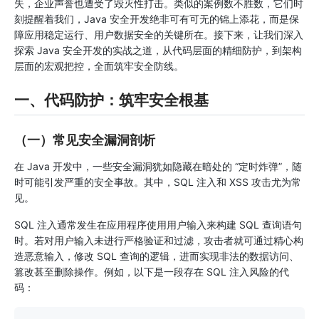
失，企业声誉也遭受了毁灭性打击。类似的案例数不胜数，它们时
刻提醒着我们，Java 安全开发绝非可有可无的锦上添花，而是保
障应用稳定运行、用户数据安全的关键所在。接下来，让我们深入
探索 Java 安全开发的实战之道，从代码层面的精细防护，到架构
层面的宏观把控，全面筑牢安全防线。
一、代码防护：筑牢安全根基
（一）常见安全漏洞剖析
在 Java 开发中，一些安全漏洞犹如隐藏在暗处的 “定时炸弹”，随
时可能引发严重的安全事故。其中，SQL 注入和 XSS 攻击尤为常
见。
SQL 注入通常发生在应用程序使用用户输入来构建 SQL 查询语句
时。若对用户输入未进行严格验证和过滤，攻击者就可通过精心构
造恶意输入，修改 SQL 查询的逻辑，进而实现非法的数据访问、
篡改甚至删除操作。例如，以下是一段存在 SQL 注入风险的代
码：