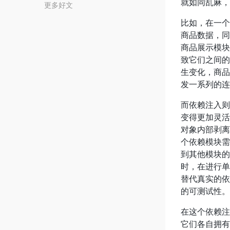
就如同乱麻，
更多好文
比如，在一个
商品数据，同
商品展示模块
致它们之间的
生变化，商品
发一系列的连
而依赖注入则
变得更加灵活
对象内部剥离
个依赖模块需
到其他模块的
时，在进行单
替代真实的依
的可测试性。
在这个依赖注入
它们各自拥有