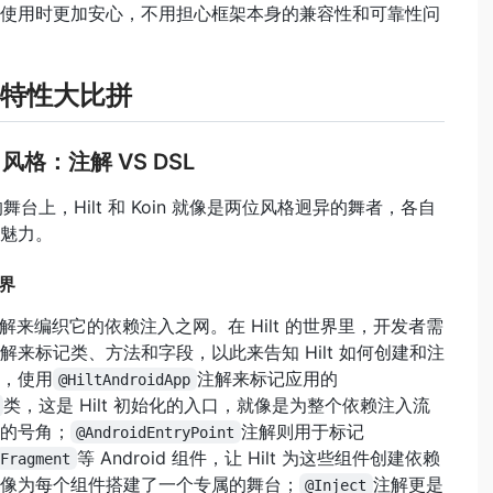
使用时更加安心，不用担心框架本身的兼容性和可靠性问
特性大比拼
 风格：注解 VS DSL
格的舞台上，Hilt 和 Koin 就像是两位风格迥异的舞者，各自
魅力。
世界
于注解来编织它的依赖注入之网。在 Hilt 的世界里，开发者需
解来标记类、方法和字段，以此来告知 Hilt 如何创建和注
，使用
注解来标记应用的
@HiltAndroidApp
类，这是 Hilt 初始化的入口，就像是为整个依赖注入流
的号角；
注解则用于标记
@AndroidEntryPoint
等 Android 组件，让 Hilt 为这些组件创建依赖
Fragment
像为每个组件搭建了一个专属的舞台；
注解更是
@Inject