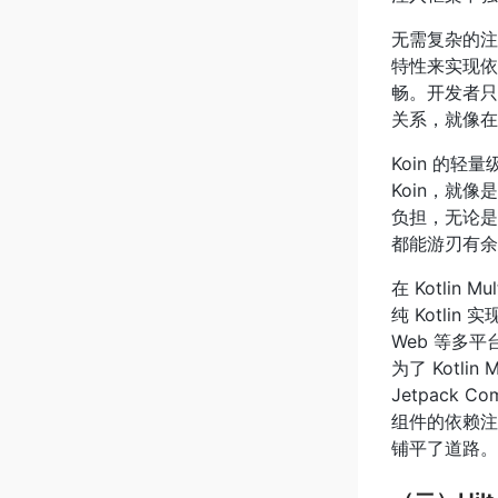
无需复杂的注解处
特性来实现依
畅。开发者只
关系，就像在书
Koin 的
Koin，就
负担，无论是
都能游刃有余
在 Kotlin
纯 Kotlin
Web 等多
为了 Kotlin
Jetpack 
组件的依赖注入，
铺平了道路。