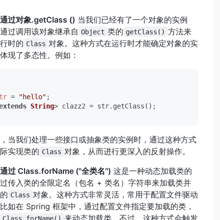
过对象.getClass ()
当我们已经有了一个对象的实例
通过调用该对象继承自
类的
方法来
Object
getClass()
行时的
对象。这种方式在运行时才能确定对象的实
Class
体现了多态性。例如：
tr
=
"hello"
;

extends
String
，当我们处理一些接口或抽象类的实例时，通过这种方式
际实现类的
对象，从而进行更深入的反射操作。
Class
 Class.forName ("全类名")
这是一种动态加载类的
过传入类的全限定名（包名 + 类名）字符串来加载类并
的
对象。这种方式非常灵活，常用于配置文件驱动
Class
比如在 Spring 框架中，通过配置文件指定要加载的类，
来动态加载类。不过，这种方式会触发
Class.forName()