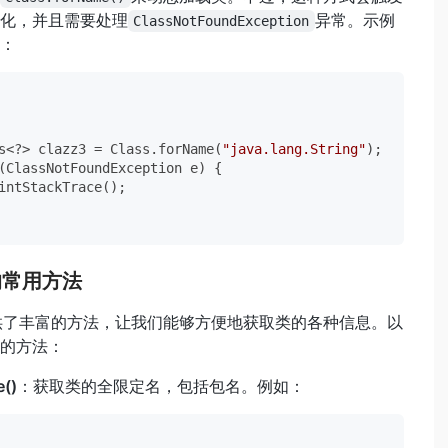
化，并且需要处理
异常。示例
ClassNotFoundException
：
s<?> clazz3 = Class.forName(
"java.lang.String"
);

(ClassNotFoundException e) {

intStackTrace();

类的常用方法
供了丰富的方法，让我们能够方便地获取类的各种信息。以
的方法：
()
：获取类的全限定名，包括包名。例如：