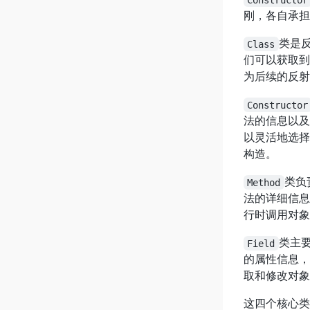
刚，各自承担
类是
Class
们可以获取到
为后续的反射
Constructor
法的信息以及
以灵活地选择
构造。
类负
Method
法的详细信息
行时调用对象
类主
Field
的属性信息，
取和修改对象
这四个核心类