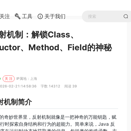
关注
工具
关于我们
反射机制：解锁Class、
ructor、Method、Field的神秘
关 注
IP属地：上海
026-02-21:14:58:36
字数 14312
阅读 39
反射机制简介
 编程的奇妙世界里，反射机制就像是一把神奇的万能钥匙，赋
行时探索自身结构和行为的超能力。简单来说，Java 反