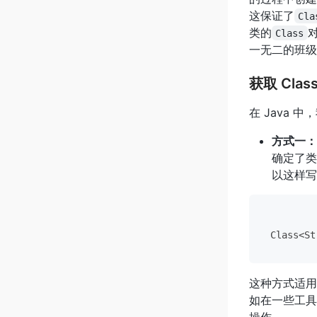
这保证了
Cla
类的
Class
一无二的班级
获取 Cla
在 Java
方式一：通
确定了类
以这样写
这种方式适用
如在一些工具
操作。