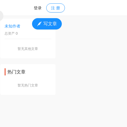
登录
注 册
写文章
未知作者
关 注
总资产 0
暂无其他文章
热门文章
暂无热门文章