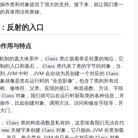
操作类和对象提供了强大的支持。接下来，就让我们逐一
的具体用法和奥秘。
 类：反射的入口
类的作用与特点
反射机制的庞大体系中，
类占据着举足轻重的地位，它
Class
制的入口和基石 。
类代表了类的字节码对象，当
Class
到 JVM 中时，JVM 会自动为其创建一个对应的
Class
象就像是类在运行时的 “全息影像”，包含了类的所有信
称、修饰符、父类、实现的接口、构造函数、方法、字段
对象，我们就可以在运行时获取类的各种信息，并
Class
操作，比如创建对象、调用方法、访问和修改字段等，开
大门。
，
类的构造函数是私有的，这意味着我们无法在代
Class
关键字来创建
对象，它只能由 JVM 在类加载
new
Class
 。并且，每个类在 JVM 中只有一个对应的
对象，
Class