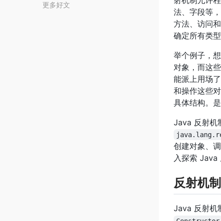
射机制允许程
更多好文
法、字段等，
方法、访问和
确定所有类型
举个例子，想
对象，而这些
能派上用场了
和操作这些对
具体结构。是
Java 反
java.lang.r
创建对象、调
入探索 Ja
反射机制
Java 反
Constructor