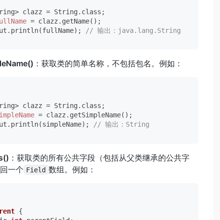
ullName
=
 clazz.getName();

ut.println(fullName); 
// 输出：java.lang.String
leName()
：获取类的简单名称，不包括包名。例如：
impleName
=
 clazz.getSimpleName();

ut.println(simpleName); 
// 输出：String
s()
：获取类的所有公共字段（包括从父类继承的公共字
回一个
数组。例如：
Field
rent
 {
