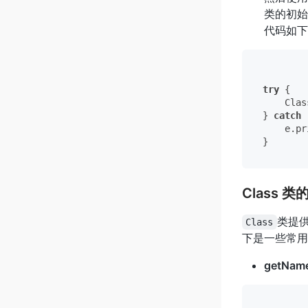
类的初始
代码如下
try
 {

    Clas
} 
catch
 
    e.pr
Class 
类提
Class
下是一些常用
getName