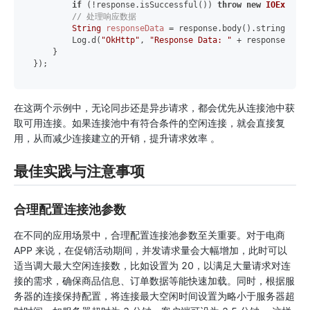
if
 (!response.isSuccessful()) 
throw
new
IOExcepti
// 处理响应数据
String
responseData
=
 response.body().string();

        Log.d(
"OkHttp"
, 
"Response Data: "
 + responseData);
    }

在这两个示例中，无论同步还是异步请求，都会优先从连接池中获
取可用连接。如果连接池中有符合条件的空闲连接，就会直接复
用，从而减少连接建立的开销，提升请求效率 。
最佳实践与注意事项
合理配置连接池参数
在不同的应用场景中，合理配置连接池参数至关重要。对于电商
APP 来说，在促销活动期间，并发请求量会大幅增加，此时可以
适当调大最大空闲连接数，比如设置为 20，以满足大量请求对连
接的需求，确保商品信息、订单数据等能快速加载。同时，根据服
务器的连接保持配置，将连接最大空闲时间设置为略小于服务器超