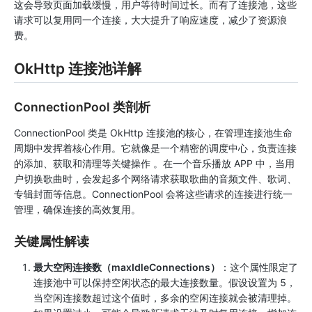
这会导致页面加载缓慢，用户等待时间过长。而有了连接池，这些
请求可以复用同一个连接，大大提升了响应速度，减少了资源浪
费。
OkHttp 连接池详解
ConnectionPool 类剖析
ConnectionPool 类是 OkHttp 连接池的核心，在管理连接池生命
周期中发挥着核心作用。它就像是一个精密的调度中心，负责连接
的添加、获取和清理等关键操作 。在一个音乐播放 APP 中，当用
户切换歌曲时，会发起多个网络请求获取歌曲的音频文件、歌词、
专辑封面等信息。ConnectionPool 会将这些请求的连接进行统一
管理，确保连接的高效复用。
关键属性解读
最大空闲连接数（maxIdleConnections）
：这个属性限定了
连接池中可以保持空闲状态的最大连接数量。假设设置为 5，
当空闲连接数超过这个值时，多余的空闲连接就会被清理掉。