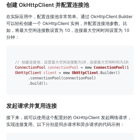
创建 OkHttpClient 并配置连接池
在实际应用中，配置连接池非常简单。通过 OkHttpClient.Builder
可以轻松创建一个 OkHttpClient 实例，并配置连接池参数。比
如，将最大空闲连接数设置为 10，连接最大空闲时间设置为 10
分钟：
// 创建连接池，设置最大空闲连接数为10，连接最大空闲时间为10分钟
ConnectionPool
connectionPool
=
new
ConnectionPool
(
10
, 
10
OkHttpClient
client
=
new
OkHttpClient
.Builder()

      .connectionPool(connectionPool)

发起请求并复用连接
接下来，就可以使用这个配置好的 OkHttpClient 发起网络请求，
实现连接复用。以下分别是同步请求和异步请求的代码示例：