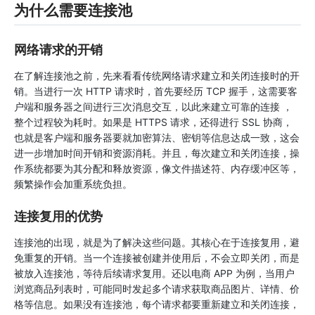
为什么需要连接池
网络请求的开销
在了解连接池之前，先来看看传统网络请求建立和关闭连接时的开
销。当进行一次 HTTP 请求时，首先要经历 TCP 握手，这需要客
户端和服务器之间进行三次消息交互，以此来建立可靠的连接 ，
整个过程较为耗时。如果是 HTTPS 请求，还得进行 SSL 协商，
也就是客户端和服务器要就加密算法、密钥等信息达成一致，这会
进一步增加时间开销和资源消耗。并且，每次建立和关闭连接，操
作系统都要为其分配和释放资源，像文件描述符、内存缓冲区等，
频繁操作会加重系统负担。
连接复用的优势
连接池的出现，就是为了解决这些问题。其核心在于连接复用，避
免重复的开销。当一个连接被创建并使用后，不会立即关闭，而是
被放入连接池，等待后续请求复用。还以电商 APP 为例，当用户
浏览商品列表时，可能同时发起多个请求获取商品图片、详情、价
格等信息。如果没有连接池，每个请求都要重新建立和关闭连接，