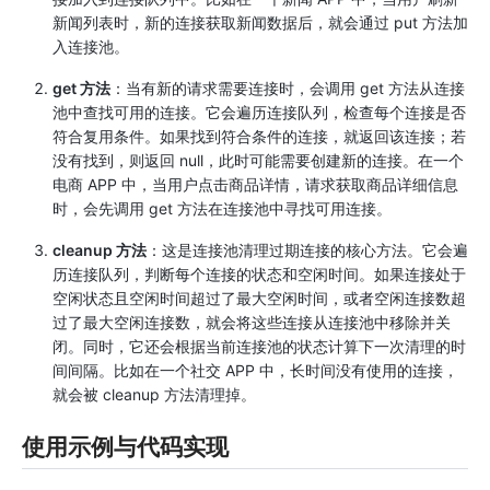
新闻列表时，新的连接获取新闻数据后，就会通过 put 方法加
入连接池。
get 方法
：当有新的请求需要连接时，会调用 get 方法从连接
池中查找可用的连接。它会遍历连接队列，检查每个连接是否
符合复用条件。如果找到符合条件的连接，就返回该连接；若
没有找到，则返回 null，此时可能需要创建新的连接。在一个
电商 APP 中，当用户点击商品详情，请求获取商品详细信息
时，会先调用 get 方法在连接池中寻找可用连接。
cleanup 方法
：这是连接池清理过期连接的核心方法。它会遍
历连接队列，判断每个连接的状态和空闲时间。如果连接处于
空闲状态且空闲时间超过了最大空闲时间，或者空闲连接数超
过了最大空闲连接数，就会将这些连接从连接池中移除并关
闭。同时，它还会根据当前连接池的状态计算下一次清理的时
间间隔。比如在一个社交 APP 中，长时间没有使用的连接，
就会被 cleanup 方法清理掉。
使用示例与代码实现