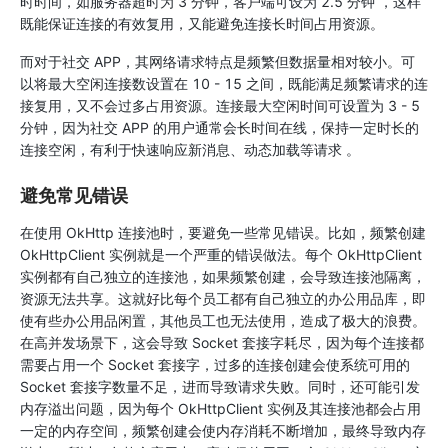
时时间，如服务器超时为 3 分钟，客户端可设为 2.5 分钟 ，这样
既能保证连接的有效复用，又能避免连接长时间占用资源。
而对于社交 APP，其网络请求特点是频繁但数据量相对较小。可
以将最大空闲连接数设置在 10 - 15 之间，既能满足频繁请求的连
接复用，又不会过多占用资源。连接最大空闲时间可设置为 3 - 5
分钟，因为社交 APP 的用户通常会长时间在线，保持一定时长的
连接空闲，有利于快速响应新消息、动态加载等请求 。
避免常见错误
在使用 OkHttp 连接池时，要避免一些常见错误。比如，频繁创建
OkHttpClient 实例就是一个严重的错误做法。每个 OkHttpClient
实例都有自己独立的连接池，如果频繁创建，会导致连接池隔离，
资源无法共享。这就好比每个员工都有自己独立的办公用品库，即
使有些办公用品闲置，其他员工也无法使用，造成了极大的浪费。
在高并发场景下，这会导致 Socket 套接字耗尽，因为每个连接都
需要占用一个 Socket 套接字，过多的连接创建会使系统可用的
Socket 套接字数量不足，进而导致请求失败。同时，还可能引发
内存溢出问题，因为每个 OkHttpClient 实例及其连接池都会占用
一定的内存空间，频繁创建会使内存消耗不断增加，最终导致内存