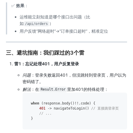
✅
效果
：
运维能立刻知道是哪个接口出问题（比
如
）
/api/orders
用户反馈“网络超时”→“订单接口超时”，精准定位
三、避坑指南：我们踩过的3个雷
雷1：忘记处理401，用户反复登录
问题
：登录失败返回401，但没跳转到登录页，用户以为
密码错了。
解法
：在
里加401的特殊处理：
Result.Error
when
 (response.body()!!.code) {

401
 -> navigateToLogin() 
// 直接跳登录页
// ...