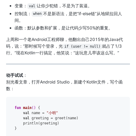
变量：
让你少犯错，不是为了装逼。
val
控制流：
不是新语法，是把“if-else链”从地狱拉回人
when
间。
函数：默认参数和扩展，是让代码少写50%的重复。
上周和一个老Android工程师聊，他翻出自己2015年的Java代
码，说：“那时候写个登录，光
就占了1/3
if (user != null)
行。”现在Kotlin一行搞定，他笑说：“这玩意儿早该这么写。”
动手试试
：
别光看文章，打开Android Studio，新建个Kotlin文件，写个函
数：
fun
main
()
 {

val
 name = 
"小明"
val
 greeting = greet(name)

    println(greeting)

}
