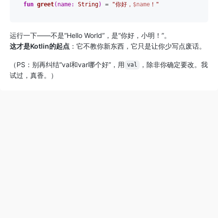
fun
greet
(name: 
String
)
 = 
"你好，
$name
！"
运行一下——不是“Hello World”，是“你好，小明！”。
这才是Kotlin的起点
：它不教你新东西，它只是让你少写点废话。
（PS：别再纠结“val和var哪个好”，用
，除非你确定要改。我
val
试过，真香。）