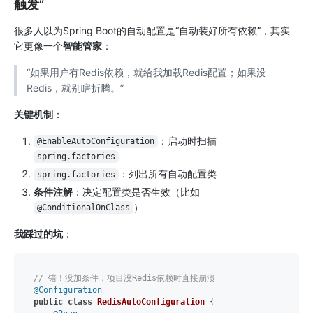
触发”
很多人以为Spring Boot的自动配置是“自动装好所有依赖”，其实
它更像一个
智能管家
：
“如果用户有Redis依赖，就给我加载Redis配置；如果没
Redis，就别瞎折腾。”
关键机制
：
：启动时扫描
@EnableAutoConfiguration
spring.factories
：列出所有自动配置类
spring.factories
条件注解
：决定配置类是否生效（比如
）
@ConditionalOnClass
我踩过的坑
：
// 错！没加条件，项目没Redis依赖时直接崩溃
@Configuration
public
class
RedisAutoConfiguration
 {
