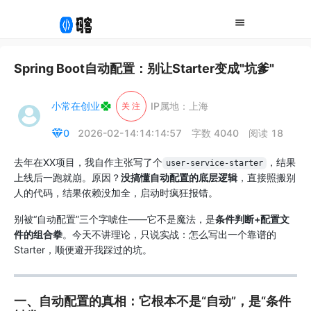
Spring Boot自动配置：别让Starter变成"坑爹"
小常在创业
IP属地：上海
关 注
0
2026-02-14:14:14:57
字数 4040
阅读 18
去年在XX项目，我自作主张写了个
，结果
user-service-starter
上线后一跑就崩。原因？
没搞懂自动配置的底层逻辑
，直接照搬别
人的代码，结果依赖没加全，启动时疯狂报错。
别被“自动配置”三个字唬住——它不是魔法，是
条件判断+配置文
件的组合拳
。今天不讲理论，只说实战：怎么写出一个靠谱的
Starter，顺便避开我踩过的坑。
一、自动配置的真相：它根本不是“自动”，是“条件