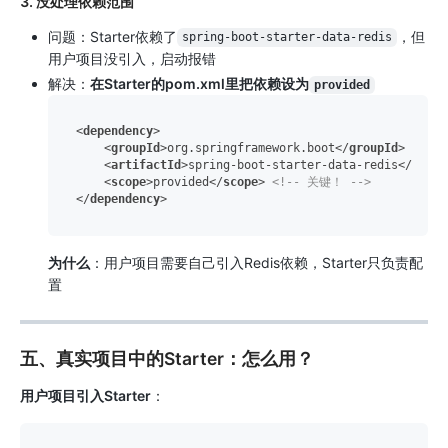
3.
没处理依赖范围
问题：Starter依赖了
，但
spring-boot-starter-data-redis
用户项目没引入，启动报错
解决：
在Starter的pom.xml里把依赖设为
provided
<
dependency
>
<
groupId
>
org.springframework.boot
</
groupId
>
<
artifactId
>
spring-boot-starter-data-redis
</
artif
<
scope
>
provided
</
scope
>
<!-- 关键！ -->
</
dependency
>
为什么
：用户项目需要自己引入Redis依赖，Starter只负责配
置
五、真实项目中的Starter：怎么用？
用户项目引入Starter
：