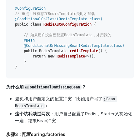
@Configuration
// 重点！只有存在RedisTemplate类时才加载
@ConditionalOnClass(RedisTemplate.class)
public
class
RedisAutoConfiguration
 {

// 如果用户没自己配置RedisTemplate，才用我的
@Bean
@ConditionalOnMissingBean(RedisTemplate.class)
public
 RedisTemplate 
redisTemplate
()
 {

return
new
RedisTemplate
<>();

    }

为什么加
？
@ConditionalOnMissingBean
避免和用户自定义的配置冲突（比如用户写了
@Bean 
）
RedisTemplate
这个坑我栽过两次
：用户自己配置了Redis，Starter又初始化
一遍，结果Bean冲突
步骤3：配置spring.factories