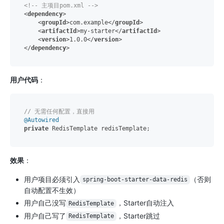
<!-- 主项目pom.xml -->
<
dependency
>
<
groupId
>
com.example
</
groupId
>
<
artifactId
>
my-starter
</
artifactId
>
<
version
>
1.0.0
</
version
>
</
dependency
>
用户代码
：
// 无需任何配置，直接用
@Autowired
private
效果
：
用户项目必须引入
（否则
spring-boot-starter-data-redis
自动配置不生效）
用户自己没写
，Starter自动注入
RedisTemplate
用户自己写了
，Starter跳过
RedisTemplate