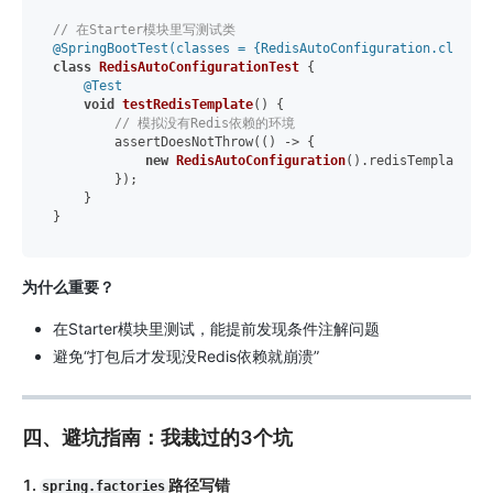
// 在Starter模块里写测试类
@SpringBootTest(classes = {RedisAutoConfiguration.class})
class
RedisAutoConfigurationTest
 {

@Test
void
testRedisTemplate
()
 {

// 模拟没有Redis依赖的环境
        assertDoesNotThrow(() -> {

new
RedisAutoConfiguration
().redisTemplate();

        });

    }

为什么重要？
在Starter模块里测试，能提前发现条件注解问题
避免“打包后才发现没Redis依赖就崩溃”
四、避坑指南：我栽过的3个坑
1.
路径写错
spring.factories