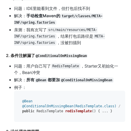
问题：IDE里能看到文件，但打包后找不到
解决：
手动检查Maven的
target/classes/META-
INF/spring.factories
亲测：我有次写了
src/main/resources/META-
，结果打包后路径是
INF/spring.factories
META-
，没被扫描到
INF/spring.factories
2.
条件注解漏了
@ConditionalOnMissingBean
问题：用户自己写了
，Starter又初始化一
RedisTemplate
个，Bean冲突
解决：
所有
都要加
@Bean
@ConditionalOnMissingBean
例子：
@Bean
@ConditionalOnMissingBean(RedisTemplate.class)
// 必
public
 RedisTemplate 
redisTemplate
()