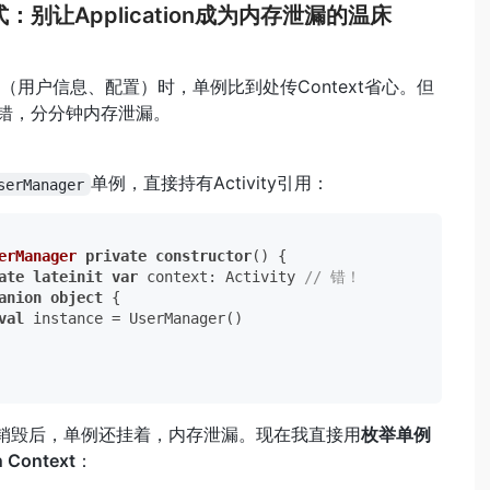
式：别让Application成为内存泄漏的温床
（用户信息、配置）时，单例比到处传Context省心。但
里用错，分分钟内存泄漏。
单例，直接持有Activity引用：
serManager
erManager
private
constructor
() {

ate
lateinit
var
 context: Activity 
// 错！
anion
object
 {

val
 instance = UserManager()

vity销毁后，单例还挂着，内存泄漏。现在我直接用
枚举单例
n Context
：