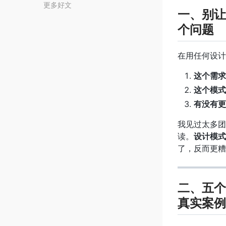
更多好文
一、别让
个问题
在用任何设计
这个需求
这个模式
有没有更
我见过太多团
读。
设计模式
了，反而更糟
二、五个
真实案例