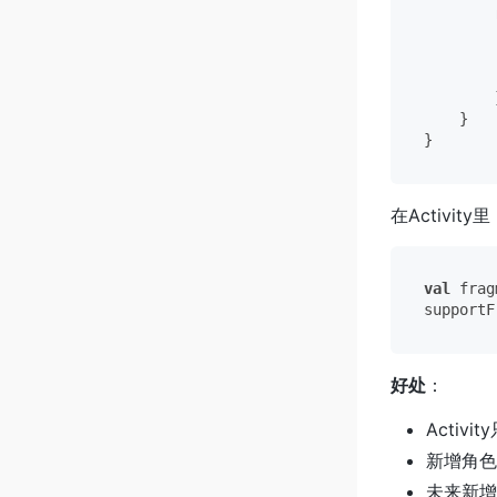
        
        
        }
    }

在Activity
val
 frag
好处
：
Activ
新增角色只
未来新增