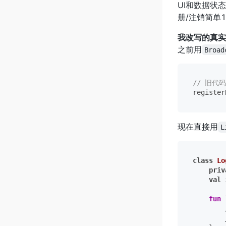
UI和数据状
册/注销简单
我改写的真实
之前用
Broad
// 旧代
现在直接用
L
class
Lo
priv
val
 
fun
        