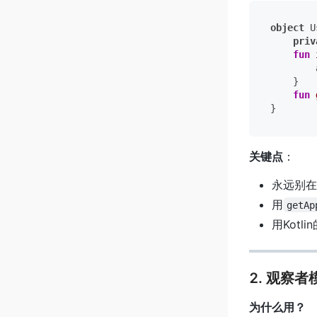
object
 U
priv
fun
        
    }

fun
关键点
：
永远别在单
用
getAp
用Kotli
2. 观察者
为什么用？