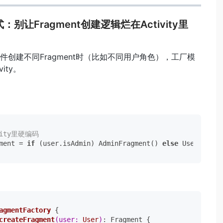
式：别让Fragment创建逻辑烂在Activity里
件创建不同Fragment时（比如不同用户角色），工厂模
ity。
ivity里硬编码
ment = 
if
 (user.isAdmin) AdminFragment() 
else
agmentFactory
 {

createFragment
(user: 
User
)
: Fragment {
