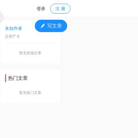
登录
注 册
写文章
未知作者
关 注
总资产 0
暂无其他文章
热门文章
暂无热门文章