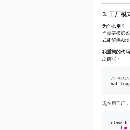
3. 工厂模
为什么用？
当需要根据条
式能解耦Activ
我重构的代码
之前写：
// Act
val
 frag
现在用工厂：
class
Fr
fun