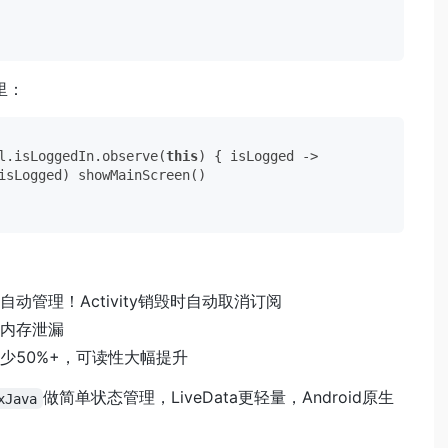
t里：
l.isLoggedIn.observe(
this
) { isLogged ->

isLogged) showMainScreen()

自动管理！Activity销毁时自动取消订阅
内存泄漏
少50%+，可读性大幅提升
做简单状态管理，LiveData更轻量，Android原生
xJava