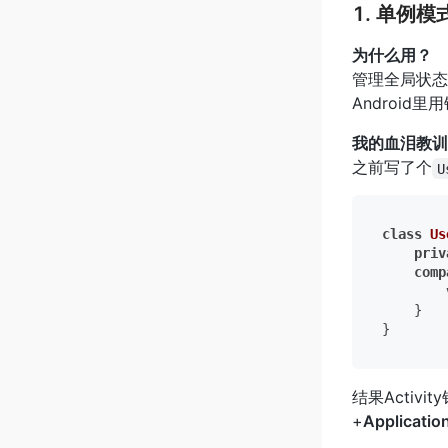
1. 单例模
为什么用？
管理全局状态
Android
我的血泪教训
之前写了个
U
class
Us
priv
comp
    }

结果Acti
+
Applicatio